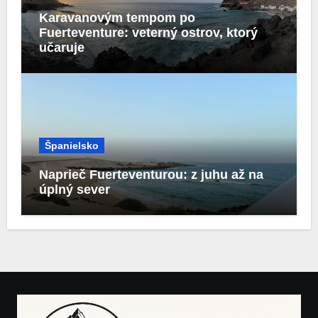
Karavanovým tempom po
Fuerteventure: veterný ostrov, ktorý
učaruje
Španielsko
Naprieč Fuerteventurou: z juhu až na
úplný sever