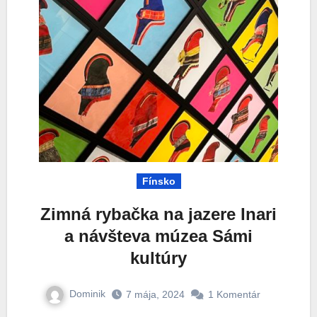
Fínsko
Zimná rybačka na jazere Inari
a návšteva múzea Sámi
kultúry
Dominik
7 mája, 2024
1 Komentár