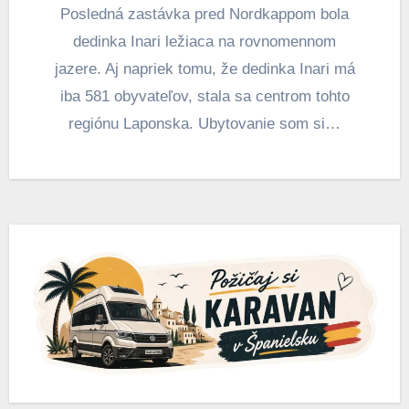
Posledná zastávka pred Nordkappom bola
dedinka Inari ležiaca na rovnomennom
jazere. Aj napriek tomu, že dedinka Inari má
iba 581 obyvateľov, stala sa centrom tohto
regiónu Laponska. Ubytovanie som si…