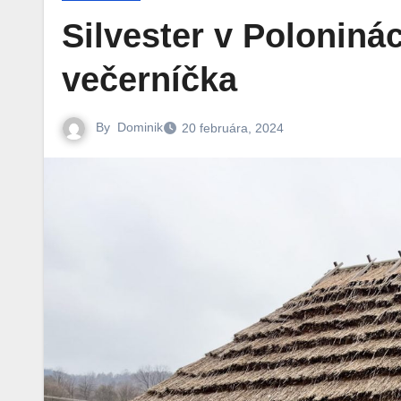
Silvester v Poloniná
večerníčka
By
Dominik
20 februára, 2024