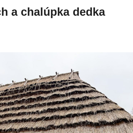
ch a chalúpka dedka