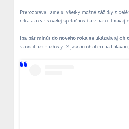
Prerozprávali sme si všetky možné zážitky z celé
roka ako vo skvelej spoločnosti a v parku tmavej 
Iba pár minút do nového roka sa ukázala aj obl
skončil ten predošlý. S jasnou oblohou nad hla