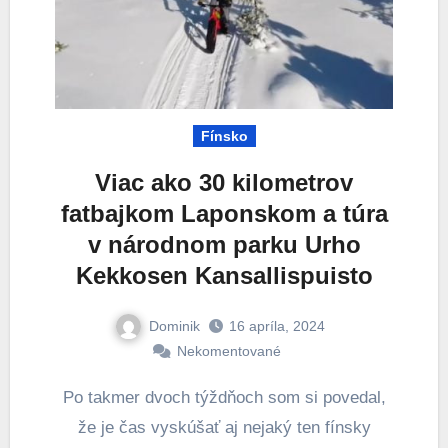
Fínsko
Viac ako 30 kilometrov
fatbajkom Laponskom a túra
v národnom parku Urho
Kekkosen Kansallispuisto
Dominik
16 apríla, 2024
Nekomentované
Po takmer dvoch týždňoch som si povedal,
že je čas vyskúšať aj nejaký ten fínsky