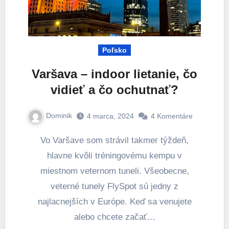
Poľsko
Varšava – indoor lietanie, čo
vidieť a čo ochutnať?
Dominik
4 marca, 2024
4 Komentáre
Vo Varšave som strávil takmer týždeň,
hlavne kvôli tréningovému kempu v
miestnom veternom tuneli. Všeobecne,
veterné tunely FlySpot sú jedny z
najlacnejších v Európe. Keď sa venujete
alebo chcete začať…