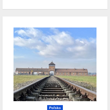
Poľsko