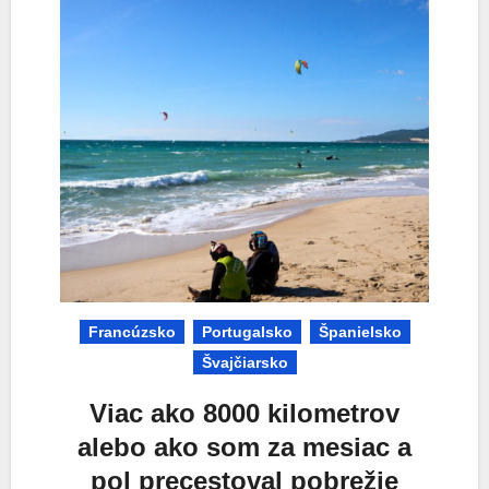
Francúzsko
Portugalsko
Španielsko
Švajčiarsko
Viac ako 8000 kilometrov
alebo ako som za mesiac a
pol precestoval pobrežie