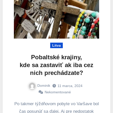
Litva
Pobaltské krajiny,
kde sa zastaviť ak iba cez
nich prechádzate?
Dominik
11 marca, 2024
Nekomentované
Po takmer týždňovom pobyte vo Varšave bol
čas posunúť sa ďalej. Aj pre nedostatok