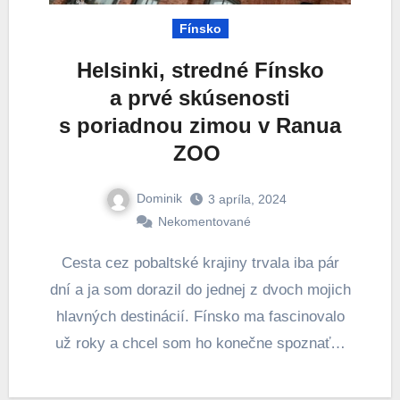
Fínsko
Helsinki, stredné Fínsko
a prvé skúsenosti
s poriadnou zimou v Ranua
ZOO
Dominik
3 apríla, 2024
Nekomentované
Cesta cez pobaltské krajiny trvala iba pár
dní a ja som dorazil do jednej z dvoch mojich
hlavných destinácií. Fínsko ma fascinovalo
už roky a chcel som ho konečne spoznať…