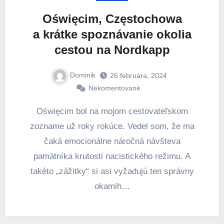
Oświęcim, Częstochowa
a krátke spoznávanie okolia
cestou na Nordkapp
Dominik
26 februára, 2024
Nekomentované
Oświęcim bol na mojom cestovateľskom
zozname už roky rokúce. Vedel som, že ma
čaká emocionálne náročná návšteva
pamätníka krutosti nacistického režimu. A
takéto „zážitky“ si asi vyžadujú ten správny
okamih…