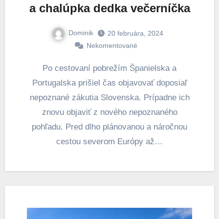
a chalúpka dedka večerníčka
Dominik
20 februára, 2024
Nekomentované
Po cestovaní pobrežím Španielska a
Portugalska prišiel čas objavovať doposiaľ
nepoznané zákutia Slovenska. Prípadne ich
znovu objaviť z nového nepoznaného
pohľadu. Pred dlho plánovanou a náročnou
cestou severom Európy až…