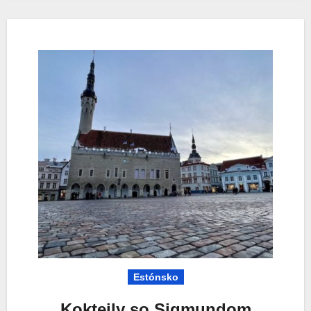
Estónsko
Kokteily so Sigmundom