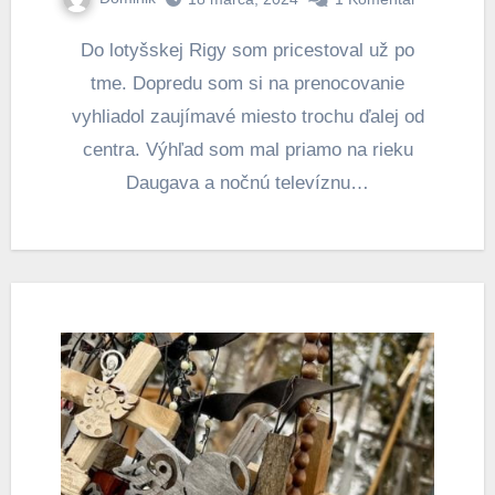
Do lotyšskej Rigy som pricestoval už po
tme. Dopredu som si na prenocovanie
vyhliadol zaujímavé miesto trochu ďalej od
centra. Výhľad som mal priamo na rieku
Daugava a nočnú televíznu…