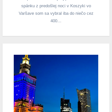
spánku z predošlej noci v Koszyki vo
Varšave som sa vybral iba do niečo cez
400…