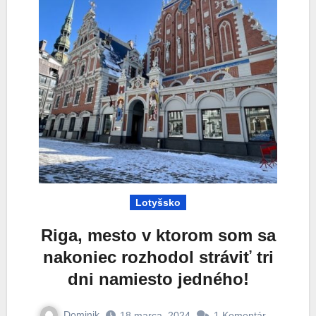
Lotyšsko
Riga, mesto v ktorom som sa
nakoniec rozhodol stráviť tri
dni namiesto jedného!
Dominik
18 marca, 2024
1 Komentár