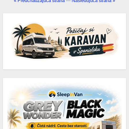
« Predchádzajúca strana
—
Nasledujúca strana »